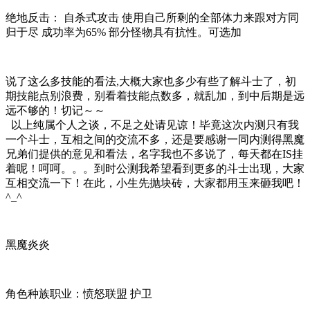
绝地反击： 自杀式攻击 使用自己所剩的全部体力来跟对方同
归于尽 成功率为65% 部分怪物具有抗性。可选加
说了这么多技能的看法,大概大家也多少有些了解斗士了，初
期技能点别浪费，别看着技能点数多，就乱加，到中后期是远
远不够的！切记～～
以上纯属个人之谈，不足之处请见谅！毕竟这次内测只有我
一个斗士，互相之间的交流不多，还是要感谢一同内测得黑魔
兄弟们提供的意见和看法，名字我也不多说了，每天都在IS挂
着呢！呵呵。。。到时公测我希望看到更多的斗士出现，大家
互相交流一下！在此，小生先抛块砖，大家都用玉来砸我吧！
^_^
黑魔炎炎
角色种族职业：愤怒联盟 护卫