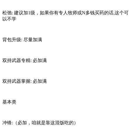
松弛: 建议加1级，如果你有专人牧师或N多钱买药的话,这个可
以不学
背包升级: 尽量加满
双持武器专精: 必加满
双持武器掌握: 必加满
基本类
冲锋:（必加，咱就是靠这混饭吃的）