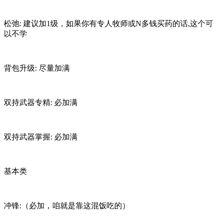
松弛: 建议加1级，如果你有专人牧师或N多钱买药的话,这个可
以不学
背包升级: 尽量加满
双持武器专精: 必加满
双持武器掌握: 必加满
基本类
冲锋:（必加，咱就是靠这混饭吃的）