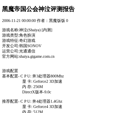
黑魔帝国公会神泣评测报告
2006-11-21 00:00:00
作者：黑魔饭饭
0
游戏名称:神泣(Shaiya) [内测]
游戏类型:角色扮演
游戏特征:奇幻游戏
开发公司:韩国SONOV
运营公司:光通通信
官方网站:shaiya.gtgame.com.cn
游戏配置
基本配置- C P U: 奔3处理器800Mhz
显 卡: Geforce2 3D加速
内 存: 256M
DirectX版本-9.0c
推荐配置- C P U: 奔4处理器1.4Ghz
显 卡: Geforce4 3D加速
内 存: 512M