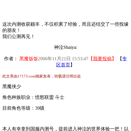
这次内测收获颇丰，不仅积累了经验，而且还结交了一些投缘
的朋友！
我们公测再见！
神泣Shaiya:
作者：
黑魔饭饭
2006年11月21日 15:53:47
【
我要投稿
】
【
专
区首页
】
此文章由17173.com独家发表，转载请注明出处
黑魔侠少
角色种族职业：愤怒联盟 斗士
目前角色等级：39级
本人有幸拿到国服内测号，提前进入神泣的世界体验一把！以