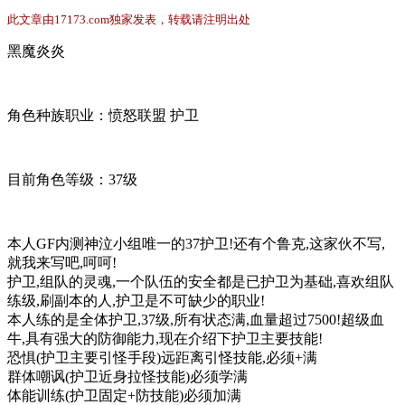
此文章由17173.com独家发表，转载请注明出处
黑魔炎炎
角色种族职业：愤怒联盟 护卫
目前角色等级：37级
本人GF内测神泣小组唯一的37护卫!还有个鲁克,这家伙不写,
就我来写吧,呵呵!
护卫,组队的灵魂,一个队伍的安全都是已护卫为基础,喜欢组队
练级,刷副本的人,护卫是不可缺少的职业!
本人练的是全体护卫,37级,所有状态满,血量超过7500!超级血
牛,具有强大的防御能力,现在介绍下护卫主要技能!
恐惧(护卫主要引怪手段)远距离引怪技能,必须+满
群体嘲讽(护卫近身拉怪技能)必须学满
体能训练(护卫固定+防技能)必须加满