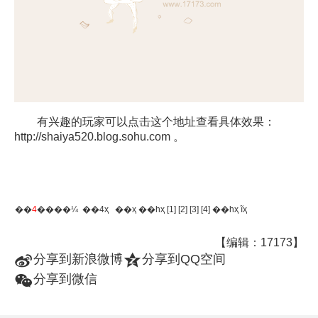
有兴趣的玩家可以点击这个地址查看具体效果：
http://shaiya520.blog.sohu.com
。
��
4
����¼ ��4ҳ
��ҳ
��һҳ
[1]
[2]
[3]
[4]
��һҳ
ĩҳ
【编辑：17173】
t
z
分享到新浪微博
分享到QQ空间
w
分享到微信