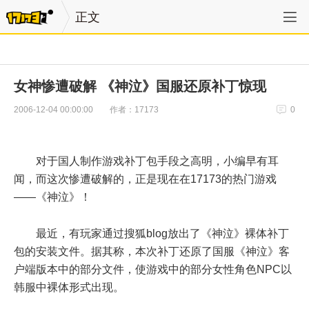
正文
女神惨遭破解 《神泣》国服还原补丁惊现
作者：17173
2006-12-04 00:00:00
0
对于国人制作游戏补丁包手段之高明，小编早有耳
闻，而这次惨遭破解的，正是现在在17173的热门游戏
——《神泣》！
最近，有玩家通过搜狐blog放出了《神泣》裸体补丁
包的安装文件。据其称，本次补丁还原了国服《神泣》客
户端版本中的部分文件，使游戏中的部分女性角色NPC以
韩服中裸体形式出现。