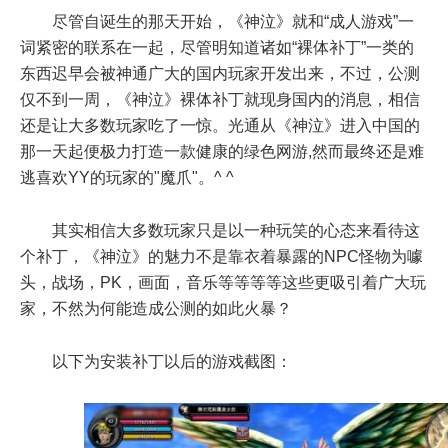
尽管自诞生的那天开始，《神泣》就和“成人游戏”一
词紧密的联系在一起，尽管明知道诸如“裸体补丁”一类的
东西迟早会被神通广大的国内玩家开发出来，不过，公测
仅不到一周，《神泣》裸体补丁就现身国内的消息，相信
还是让大多数玩家吃了一惊。光通从《神泣》进入中国的
那一天起便极力打造一款健康的绿色网游,然而最终还是难
逃喜欢YY的玩家的"魔爪"。^ ^
其实相信大多数玩家只是以一种玩笑的心态来看待这
个补丁，《神泣》的魅力不是靠衣着暴露的NPC怪物为噱
头，战场，PK，画面，音乐等等等等这些更吸引着广大玩
家，不然为何能造成公测的如此火暴？
以下为安装补丁以后的游戏截图：