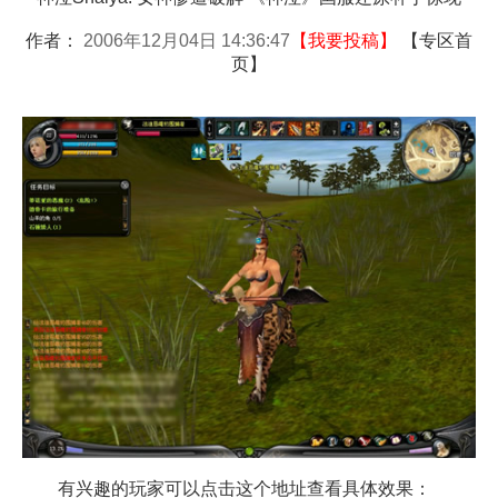
作者：
2006年12月04日 14:36:47
【
我要投稿
】
【
专区首
页
】
有兴趣的玩家可以点击这个地址查看具体效果：