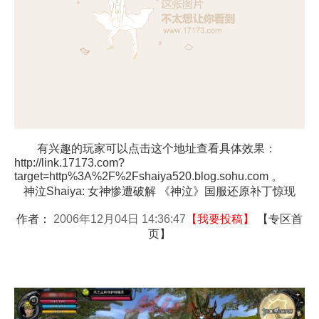
有兴趣的玩家可以点击这个地址查看具体效果：
http://link.17173.com?
target=http%3A%2F%2Fshaiya520.blog.sohu.com
。
神泣Shaiya: 女神惨遭破解 《神泣》国服还原补丁惊现
作者：
2006年12月04日 14:36:47
【
我要投稿
】
【
专区首
页
】