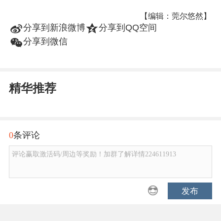
【编辑：莞尔悠然】
t
z
分享到新浪微博
分享到QQ空间
w
分享到微信
精华推荐
0
条评论
评论赢取激活码/周边等奖励！加群了解详情224611913
发布