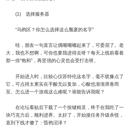
(1) 选择服务器
“乌鸦区？你怎么选择这么颓废的名字”
哇，朋友一句直言让偶嘴嘴嘟起来了，可委屈了。老
大，我也不想啊，可你也要我进得去呀？每天上线前看着
那一排“饱和”，再坚强的心灵也会受打击呀。
开始进入时，比较心仪苏特伦这名字，毫不犹豫点了
它，可点得太累实在手酸无以复加，心酸也渐渐席卷而
至。怎么进一个游戏这么难呢？谁能告诉我呢？
在论坛看贴后下载了一个按键精灵，终于在我吃了一
块巧克力后，顺利进界。太好了，开始接任务升级杀怪，
直到下线才傻了：昏鸦沼泽？