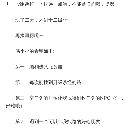
开一段距离打一下拉远一点滴，不能硬扛的哦，嘿嘿~~~
玩了二天，才到十二级~~
再接再厉啦~~
偶小小的希望如下:
第一：顺利进入服务器
第二：每次能找到升级杀怪的路
第三：交任务的时候让我找得到收任务的NPC（汗，
好难哦）
第四：遇到一个可以带我找路的好心朋友