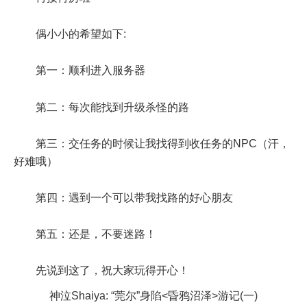
偶小小的希望如下:
第一：顺利进入服务器
第二：每次能找到升级杀怪的路
第三：交任务的时候让我找得到收任务的NPC（汗，
好难哦）
第四：遇到一个可以带我找路的好心朋友
第五：还是，不要迷路！
先说到这了，祝大家玩得开心！
神泣Shaiya: “莞尔”身陷<昏鸦沼泽>游记(一)