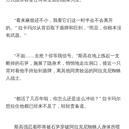
“看来麻烦还不小，我看它们这一时半会不会离开
的。”
拉卡玛尔从背后取下盾牌和巨剑，“而且，你根本没
有武器。”
“不如……去抢？你等我信号。”斯高在地上拣起一支
断掉的石笋，施展了隐身术，悄悄地走出洞口，接近一只
背对着他手持短剑盾牌，离其他同类较远的阿拉克尼蜘蛛
人战士。
“都活了几百年啦，你怎么还是这么冲动？”
拉卡玛尔
想拉住他都已经来不及了，轻轻责备道。
斯高强忍着即将被石笋穿破阿拉克尼蜘蛛人身体所喷