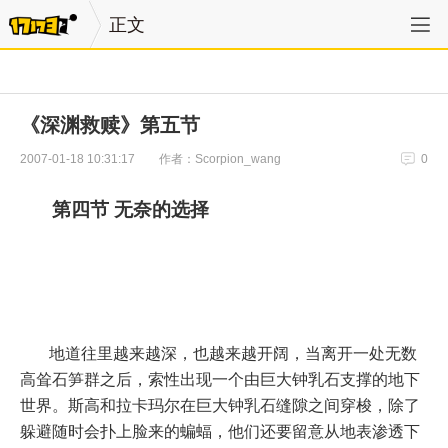
正文
《深渊救赎》第五节
作者：Scorpion_wang
2007-01-18 10:31:17
0
第四节
无奈的选择
地道往里越来越深，也越来越开阔，当离开一处无数
高耸石笋群之后，索性出现一个由巨大钟乳石支撑的地下
世界。斯高和拉卡玛尔在巨大钟乳石缝隙之间穿梭，除了
躲避随时会扑上脸来的蝙蝠，他们还要留意从地表渗透下