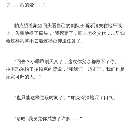
了……我的爱……”
帕克望着频频回头看自己的副队长渐渐消失在地平线
上，失望地摇了摇头，“我死定了，回去怎么交代……早知
会这样我就不去邀这秘密押送任务了。”
“回去？小乖乖别天真了，这次你父亲都救不了你。”
拉卡玛尔拍了拍帕克的背说，“和我们一起走吧，我们也是
无家可归的人。”
“也只能这样过段时间了。”
帕克深深地叹了口气。
“哈哈
~
我发觉你成熟了许多……”