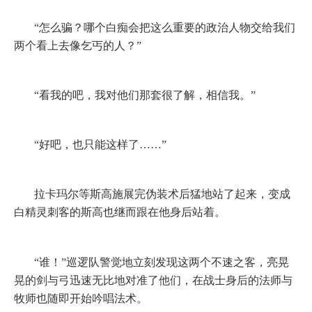
“怎么骗？哪个白痴会把这么重要的政治人物交给我们
两个看上去像乞丐的人？”
“看我的吧，我对他们那套很了解，相信我。”
“好吧，也只能这样了……”
拉卡玛尔等斯高施展完伪装术后猛地站了起来，变成
白精灵刺客的斯高也继而跟在他身后站着。
“谁！”巡逻队警觉地立刻发现这两个不速之客，亮晃
晃的剑与弓迅速无比地对准了他们，在战士身后的法师与
牧师也随即开始吟唱法术。