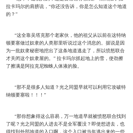
拉卡玛尔的肩膀说，“你还没告诉，你是怎么知道这个地道
的？”
“这全靠吴塔克那个老家伙，他的祖父从以前在这特纳
顿要塞做过奴隶的人类那里听说过这个消息的。据说是因
为一批奴隶秘密地挖出了这条地道逃走了，所以愤怒联合
才关闭这个奴隶屋的。”
拉卡玛尔抓起地上的雪，使劲擦
了擦满是阿拉克尼蜘蛛人体液的脸。
“那不是很多人知道？光之同盟早就可以利用它攻破特
纳顿要塞啦！！！”
“那你想象得这么容易，万一地道早就被愤怒联合找到
了呢？光之同盟的人进去不是全军覆没？即使想进去，也
得找到外部地道的入口啊，这个入口被当年逃出来的一些