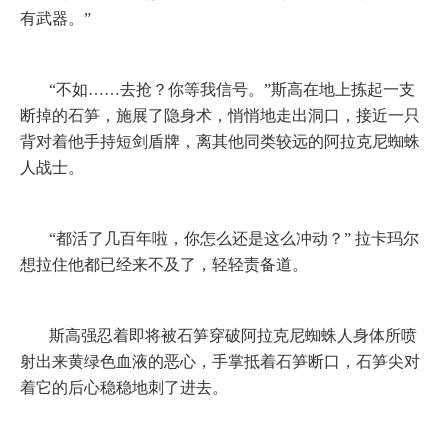
有武器。”
“不如……去抢？你等我信号。”斯高在地上拣起一支
断掉的石笋，施展了隐身术，悄悄地走出洞口，接近一只
背对着他手持短剑盾牌，离其他同类较远的阿拉克尼蜘蛛
人战士。
“都活了几百年啦，你怎么还是这么冲动？”
拉卡玛尔
想拉住他都已经来不及了，轻轻责备道。
斯高强忍着即将被石笋穿破阿拉克尼蜘蛛人身体所喷
射出来黄绿色血液的恶心，手掌抵着石笋断口，石笋尖对
着它的后心稳稳地刺了进去。