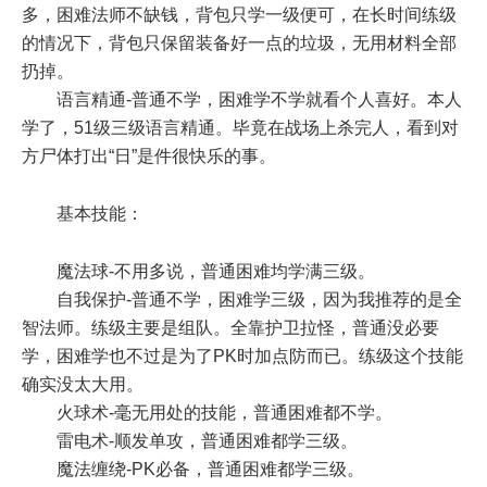
多，困难法师不缺钱，背包只学一级便可，在长时间练级
的情况下，背包只保留装备好一点的垃圾，无用材料全部
扔掉。
语言精通-普通不学，困难学不学就看个人喜好。本人
学了，51级三级语言精通。毕竟在战场上杀完人，看到对
方尸体打出“日”是件很快乐的事。
基本技能：
魔法球-不用多说，普通困难均学满三级。
自我保护-普通不学，困难学三级，因为我推荐的是全
智法师。练级主要是组队。全靠护卫拉怪，普通没必要
学，困难学也不过是为了PK时加点防而已。练级这个技能
确实没太大用。
火球术-毫无用处的技能，普通困难都不学。
雷电术-顺发单攻，普通困难都学三级。
魔法缠绕-PK必备，普通困难都学三级。