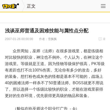
正文
浅谈巫师普通及困难技能与属性点分配
作者：雪飘飘
2007-01-26 00:00:00
0
众所周知，巫师（法师）在很多游戏里，都是练级相
对比较快的职业，神泣也不例外。个人认为，在神泣这个
游戏里。等级就是王道。因为怪物等级保护很高，PK等级
有差距也打不出100%伤害。无论你有多少的攻击，多好
的装备。想打粉色或灰色的怪都是基本不可能的，战场上
40的困难法师一样杀不了50普通法师。BOSS就更不用说
了。所以选择一个练级比较快的职业，才能在游戏里获得
更好的生存环境，优先获得更高级的物品和装备。
（貌似在给巫师这个职业打广告 - -b）