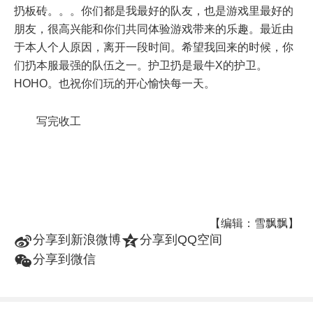
扔板砖。。。你们都是我最好的队友，也是游戏里最好的
朋友，很高兴能和你们共同体验游戏带来的乐趣。最近由
于本人个人原因，离开一段时间。希望我回来的时候，你
们扔本服最强的队伍之一。护卫扔是最牛X的护卫。
HOHO。也祝你们玩的开心愉快每一天。
写完收工
【编辑：雪飘飘】
t
z
分享到新浪微博
分享到QQ空间
w
分享到微信