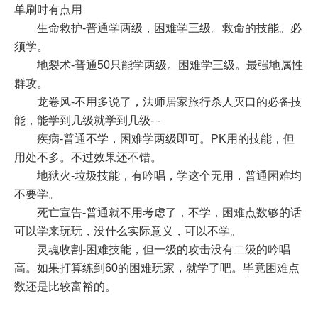
单刷时有点用
生命救护-普通学两级，困难学三级。救命的技能。必
须学。
地裂术-普通50只能学两级。困难学三级。最强地属性
群攻。
龙卷风-不用多说了，法师居家旅行杀人灭口的必备技
能，能学到几级就学到几级- -
疾病-普通不学，困难学两级即可。PK用的技能，但
用处不多。不过效果还不错。
地狱火-垃圾技能，有吟唱，学这个无用，普通困难均
不要学。
死亡宣告-普通就不用考虑了，不学，困难点数够的话
可以学来玩玩，没什么实际意义，可以不学。
灵魂收割-困难技能，但一级的攻击没有二级的吟唱
高。如果打算练到60的困难玩家，就学了吧。毕竟困难点
数还是比较富裕的。