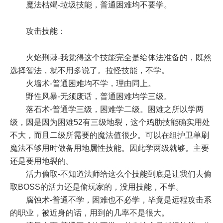
魔法枯竭-垃圾技能，普通困难均不要学。
攻击技能：
火焰荆棘-我觉得这个技能完全是给体法准备的，既然
选择智法，就不用多说了。拉怪技能，不学。
火墙术-普通困难均不学，理由同上。
野性风暴-无须废话，普通困难均学三级。
落石术-普通学三级，困难学二级。困难之所以学两
级，因是因为困难52有三级地裂，这个鸡肋技能确实用处
不大，而且二级所需要的魔法值很少。可以在组护卫单刷
魔法不够用时做备用地属性技能。因此学两级就够。主要
还是要用地裂的。
活力偷取-不知道法师给这么个技能到底是让我们去偷
取BOSS的活力还是偷玩家的，没用技能，不学。
腐蚀术-普通不学，困难也不必学，毕竟是远程攻击系
的职业，被近身的话，用到的几率不是很大。