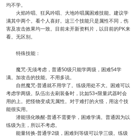
均不学。
火焰吟唱、狂风吟唱、大地吟唱属困难技能。建议学
满其中两个。看个人喜好。这三个技能只是属性不同，伤
害及攻击效果均一致。目前未开新资料片，以目前的PK来
看。无区别。
特殊技能：
魔咒-无须考虑，普通50级只能学两级，困难54学
满。加攻击的技能。不用多说。
自然魔咒-普通就不用学了。练级用处不大。困难可以
考虑学两级。队伍出去刷装备时，比如53+限量武器时会
用的上。把怪物变成无属性。对于难打的火怪，用这个技
能很实用。
潜能强化唤醒-普通不需要学，困难学满。普通因为以
练级为主，所以不考虑。
能量转换-普通学2级，困难到等级可以学三级。练级