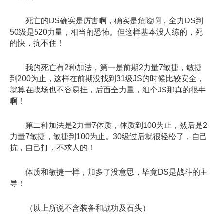
死亡的DS确实是厉害啊，确实是危险啊，全力DS到
50级是520力量，相当的恐怖。但这样基本没人练的，死
的快，抗不住！
我的死亡有2种加法，第一是前期2力量7敏捷，敏捷
到200为止，这样在前期没找到31级JS的时候比较安全，
就算在战场也不容易挂，后面全力量，组个JS那真的很牛
啊！
第二种加法是2力量7体质，体质到100为止，然后是2
力量7敏捷，敏捷到100为止。30级过后就很轻松了，自己
抗，自己打，不求人的！
体质和敏捷一样，加多了没意思，毕竟DS是战斗的主
导！
（以上所说不含装备和战功及石头）