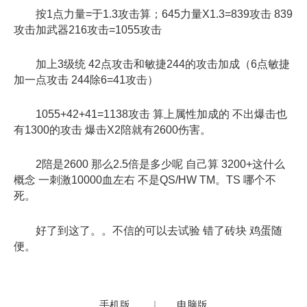
按1点力量=于1.3攻击算；645力量X1.3=839攻击 839
攻击加武器216攻击=1055攻击
加上3级统 42点攻击和敏捷244的攻击加成（6点敏捷
加一点攻击 244除6=41攻击）
1055+42+41=1138攻击 算上属性加成的 不出爆击也
有1300的攻击 爆击X2陪就有2600伤害。
2陪是2600 那么2.5倍是多少呢 自己算 3200+这什么
概念 一刺激10000血左右 不是QS/HW TM。TS 哪个不
死。
好了到这了。。不信的可以去试验 错了砖块 鸡蛋随
便。
手机版
|
电脑版