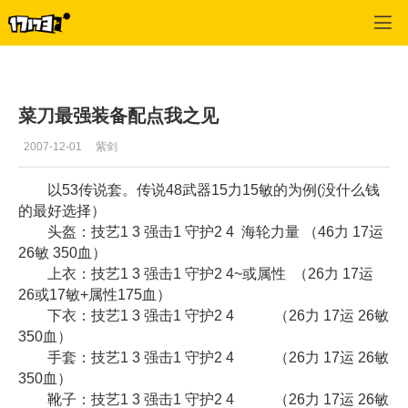
专区_《神泣》
>
战士
>
正文
菜刀最强装备配点我之见
2007-12-01
紫剑
以53传说套。传说48武器15力15敏的为例(没什么钱
的最好选择）
头盔：技艺1 3 强击1 守护2 4 海轮力量 （46力 17运
26敏 350血）
上衣：技艺1 3 强击1 守护2 4~或属性 （26力 17运
26或17敏+属性175血）
下衣：技艺1 3 强击1 守护2 4 （26力 17运 26敏
350血）
手套：技艺1 3 强击1 守护2 4 （26力 17运 26敏
350血）
靴子：技艺1 3 强击1 守护2 4 （26力 17运 26敏