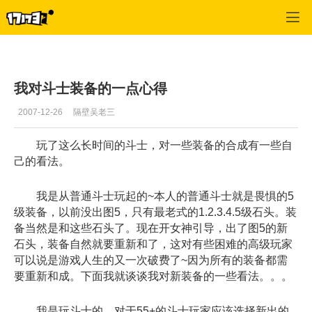
专区_《神泣》
>
斗士
>
正文
我对斗士装备的一点心得
2007-12-26
隔壁吴老三
玩了这么长时间的斗士，对一些装备的合成有一些自
己的看法。
我是从普通斗士玩起的~本人的普通斗士就是畏惧的5
级装备，以前没出图5，只有最老式的1.2.3.4.5级石头。装
备当然是和这些石头了。现在开女神引导，出了图5的新
石头，装备自然就要重新和了，这对有些困难的高级玩家
可以说是游戏人生的又一次破费了~因为所有的装备都需
要重新和成。下面我就谈谈我对新装备的一些看法。。。
我是玩斗士的，对于55+的斗士玩家应该选择新出的