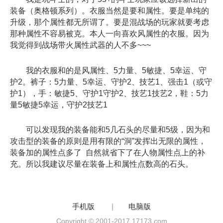
装备（奥格顿系列）。衣服当然是要和属性。要是单纯的
升级，那个属性都无所谓了。要是混战场的玩家就要考虑
那种属性不容易被克。本人一向喜欢风属性的衣服。因为
我觉得到战场带火属性武器的人不多~~~
我的衣服和的是风属性、5力量、5敏捷、5幸运、守
护2。裤子：5力量、5幸运、守护2、技艺1、强击1（或守
护1），手：敏捷5、守护1守护2、技艺1技艺2，鞋：5力
量5敏捷5幸运，守护2技艺1
可以发现我的装备能和5几石头的尽量和5级，因为和
攻击型的装备的原则是用有限的“洞”发挥出无限的属性，
装备加的属性点多了 自然就省下了在人物属性点上的补
充。所以我建议尽量在装备上和属性点数高的石头。
手机版
|
电脑版
Copyright © 2001-2017 17173.com