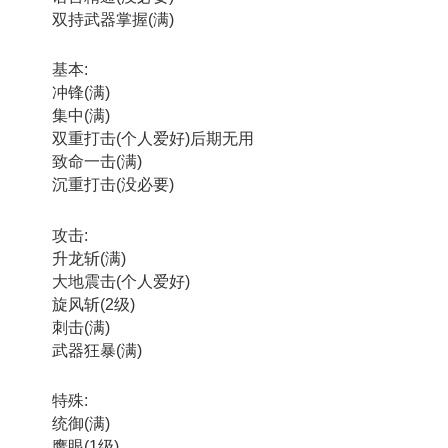
双持武器掌握(满)
基本:
冲锋(满)
集中(满)
双重打击(个人爱好)后期无用
致命一击(满)
沉重打击(没必要)
攻击:
升龙斩(满)
大地震击(个人爱好)
旋风斩(2级)
刺击(满)
武器狂暴(满)
特殊:
统御(满)
鹰眼(1级)