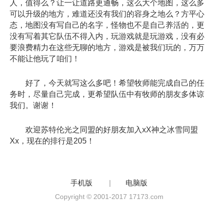
人，值得么？让一让道路更通畅，这么大个地图，这么多
可以升级的地方，难道还没有我们的容身之地么？方平心
态，地图没有写自己的名字，怪物也不是自己养活的，更
没有写着其它队伍不得入内，玩游戏就是玩游戏，没有必
要浪费精力在这些无聊的地方，游戏是被我们玩的，万万
不能让他玩了咱们！
好了，今天就写这么多吧！希望牧师能完成自己的任
务时，尽量自己完成，更希望队伍中有牧师的朋友多体谅
我们。谢谢！
欢迎苏特伦光之同盟的好朋友加入xX神之冰雪同盟
Xx，现在的排行是205！
手机版
|
电脑版
Copyright © 2001-2017 17173.com