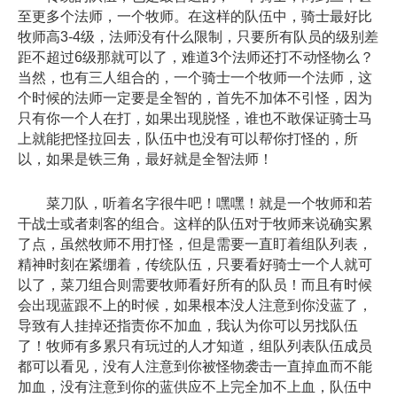
至更多个法师，一个牧师。在这样的队伍中，骑士最好比
牧师高3-4级，法师没有什么限制，只要所有队员的级别差
距不超过6级那就可以了，难道3个法师还打不动怪物么？
当然，也有三人组合的，一个骑士一个牧师一个法师，这
个时候的法师一定要是全智的，首先不加体不引怪，因为
只有你一个人在打，如果出现脱怪，谁也不敢保证骑士马
上就能把怪拉回去，队伍中也没有可以帮你打怪的，所
以，如果是铁三角，最好就是全智法师！
菜刀队，听着名字很牛吧！嘿嘿！就是一个牧师和若
干战士或者刺客的组合。这样的队伍对于牧师来说确实累
了点，虽然牧师不用打怪，但是需要一直盯着组队列表，
精神时刻在紧绷着，传统队伍，只要看好骑士一个人就可
以了，菜刀组合则需要牧师看好所有的队员！而且有时候
会出现蓝跟不上的时候，如果根本没人注意到你没蓝了，
导致有人挂掉还指责你不加血，我认为你可以另找队伍
了！牧师有多累只有玩过的人才知道，组队列表队伍成员
都可以看见，没有人注意到你被怪物袭击一直掉血而不能
加血，没有注意到你的蓝供应不上完全加不上血，队伍中