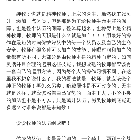
纯牧：也就是精神牧师，正宗的医生。虽然我主张每
升一级加一点体质，但是那是为了给牧师生命更好的保
障，也是整个队伍的保障，整体算起来，也称得上是全精
神牧师。牧师的天职是什么？就是加血！！！用最好的操
作在最短的时间保护好队中的每一个队员以及自己的生命
安全。牧师有很多种可以加血的技能，吟唱时间和加血的
量都有所不同，大部分是由牧师本身的精神而定的，如何
灵活并且合理的运用这些技能，我想成熟的牧师都应该有
一套自己的运用方法，因为每个人的操作习惯不同，在这
里我不想多说什么了。我的看法就是：牧师，就应该做个
纯正的牧师！再怎么另类，暗藏属性是不可改变的，天生
就是这样，就应该照着自己优势的一面走下去，不伦不类
的加法也不是不可以，只是离开队伍，另类牧师到底能走
多远？对谁来说都是未知数！
说说牧师的队伍组成吧！
传统的队伍，也是最普遍的，一个骑士，两到三个甚