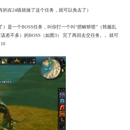
有的在24级就做了这个任务，就可以免去了）
）是一个BOSS任务，叫你打一个叫“捞畴矫喷”（韩服乱
该差不多）的BOSS（如图3） 完了再回去交任务。。就可
10