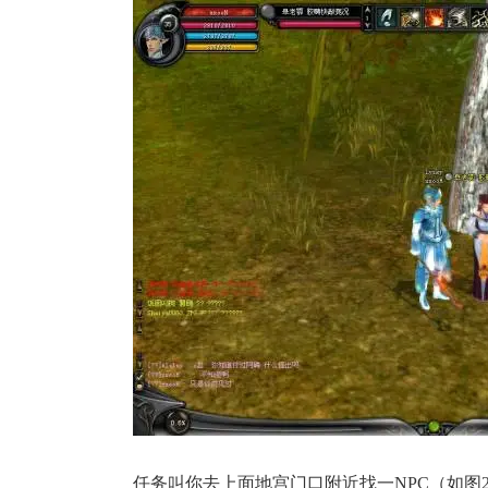
17周年庆
爆开启
任务叫你去上面地宫门口附近找一NPC（如图