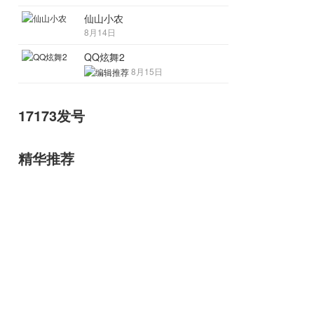
仙山小农
8月14日
QQ炫舞2
8月15日
17173发号
精华推荐