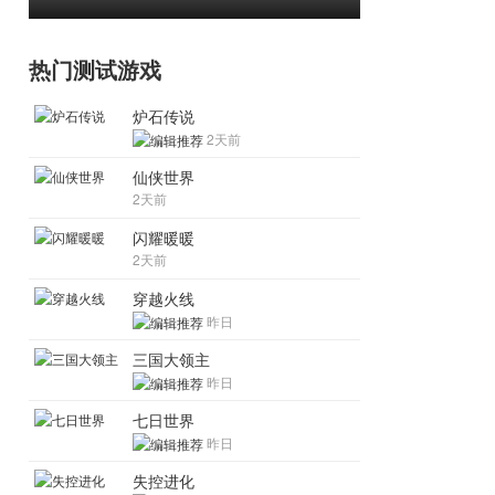
热门测试游戏
炉石传说
2天前
仙侠世界
2天前
闪耀暖暖
2天前
穿越火线
昨日
三国大领主
昨日
七日世界
昨日
失控进化