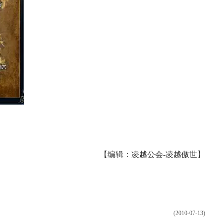
【编辑：凌越公会-凌越傲世】
(2010-07-13)