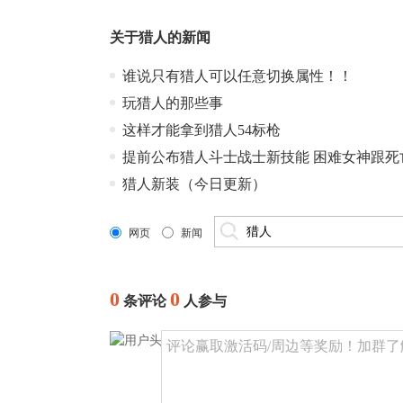
关于
猎人
的新闻
谁说只有猎人可以任意切换属性！！
玩猎人的那些事
这样才能拿到猎人54标枪
提前公布猎人斗士战士新技能 困难女神跟死
猎人新装（今日更新）
网页
新闻
0
0
条评论
人参与
评论赢取激活码/周边等奖励！加群了解详情