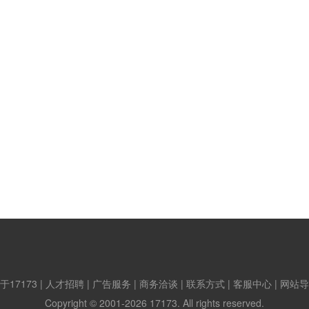
于17173
|
人才招聘
|
广告服务
|
商务洽谈
|
联系方式
|
客服中心
|
网站导
Copyright © 2001-2026 17173. All rights reserved.