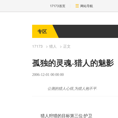
17173首页
网站导航
专区
17173
猎人
正文
孤独的灵魂-猎人的魅影
2006-12-01 00:00:00
公测的猎人心得,为猎人抱不平.
猎人狩猎的目标第三位:护卫