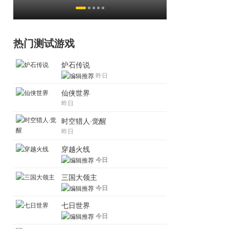
恋爱？
热门测试游戏
炉石传说
昨日
仙侠世界
昨日
时空猎人·觉醒
昨日
穿越火线
今日
三国大领主
今日
七日世界
今日