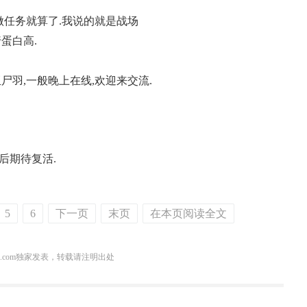
的刚需"？
做任务就算了.我说的就是战场
蛋白高.
羽,一般晚上在线,欢迎来交流.
后期待复活.
5
6
下一页
末页
在本页阅读全文
3.com独家发表，转载请注明出处