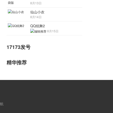
8月13日
仙山小农
8月14日
QQ炫舞2
8月15日
17173发号
精华推荐
航