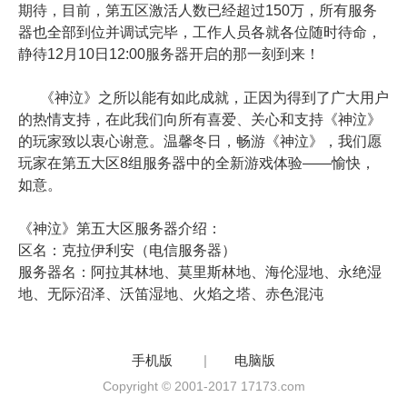
期待，目前，第五区激活人数已经超过150万，所有服务
器也全部到位并调试完毕，工作人员各就各位随时待命，
静待12月10日12:00服务器开启的那一刻到来！
《神泣》之所以能有如此成就，正因为得到了广大用户
的热情支持，在此我们向所有喜爱、关心和支持《神泣》
的玩家致以衷心谢意。温馨冬日，畅游《神泣》，我们愿
玩家在第五大区8组服务器中的全新游戏体验——愉快，
如意。
《神泣》第五大区服务器介绍：
区名：克拉伊利安（电信服务器）
服务器名：阿拉其林地、莫里斯林地、海伦湿地、永绝湿
地、无际沼泽、沃笛湿地、火焰之塔、赤色混沌
手机版
|
电脑版
Copyright © 2001-2017 17173.com