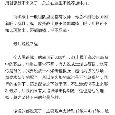
用就更显不出来了，总之在这里不推荐加体力。
而练级中一般组队里面都有牧师，你总不能让牧师闲
着吧，况且，战士就是战士总不能加成骑士吧，那样还不
如去玩骑士，还能赚钱，岂不乐哉~！
最后说说幸运
个人觉得战士的幸运到30就行，战士属于高攻击高命
中的职业，对爆击要求不高，有人说战士爆击很强，就算
你是对的，我要说战士不爆击也很强，越到高级的战场，
越要求队伍的配合，所以刺客加的幸运是不可忽视的，同
等的条件下，还是配合之下效率高，不过游戏说不上来哪
种最好，所以如果有人追求爆击得刺激，这也是他的选
择，总之坚持下来的都是英雄。
该说的都说完了，主要观点支持5力2敏与4力3敏，敏