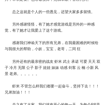
总之这就是个人的一些愚见，还望大家多多留情。
另外感谢怪怪，有了她才感觉游戏是另外的一种感
觉，有了她才让我爱上了这个游戏。
感谢我们神谕天下的所有兄弟，在我最困难的时候给
与我很大的帮助，小妖，宝宝，老哥，二同 狂
另外还有的最亲密的战友 虾米 武士 承诺 可爱 天天 双
子 冷月 无限 公子 影子 娃娃 妹妹 动感 剑客 云 楠 小新 风
景 老弟。。。。。。
虾米 不管怎么样我们都要一起奋斗，坚持下去！！！
兄弟加油！！！
总之有了大家，我们就有开心的每一天，为每个RP高