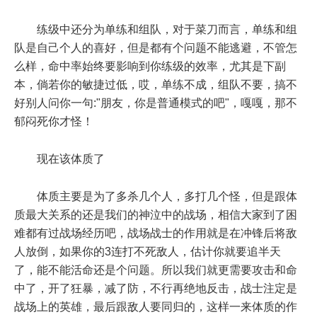
练级中还分为单练和组队，对于菜刀而言，单练和组
队是自己个人的喜好，但是都有个问题不能逃避，不管怎
么样，命中率始终要影响到你练级的效率，尤其是下副
本，倘若你的敏捷过低，哎，单练不成，组队不要，搞不
好别人问你一句:"朋友，你是普通模式的吧"，嘎嘎，那不
郁闷死你才怪！
现在该体质了
体质主要是为了多杀几个人，多打几个怪，但是跟体
质最大关系的还是我们的神泣中的战场，相信大家到了困
难都有过战场经历吧，战场战士的作用就是在冲锋后将敌
人放倒，如果你的3连打不死敌人，估计你就要追半天
了，能不能活命还是个问题。所以我们就更需要攻击和命
中了，开了狂暴，减了防，不行再绝地反击，战士注定是
战场上的英雄，最后跟敌人要同归的，这样一来体质的作