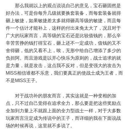
那么我就以上的观点说说自己的意见，宝石砸固然是
好办法，可是你每升几级就要换套装备，而每套装备就得
砸上敏捷，如果敏捷差太多就得砸高等级的敏捷，而且每
件一个估计才能补上，这样的付出未免太大了，况且对于
广大的玩家而言，高等级的宝石还是比较值钱的，那么辛
辛苦苦挣的钱打得宝石，砸上还不一定成功，值钱的又不
舍得砸，低的又看不上，唉，无形中给自己增添了多少的
负担阿。而且游戏是以开心快乐为原则的，战士追求的就
是力量，就是攻击，这点我不反对，但是变强大的攻击为
MISS相信谁都不乐意，我们要真正的使战士成为王者，而
不是MISS王子。
对于战功补的朋友而言，其实这就是一种变相的加
点，只不过自己觉得在追求全力，那么要是把这些奖励点
全加到力量上不就跟上面的全力型战士一样，对于大多数
玩家而言注定成为传说中的王子，而详细的我在下面说战
场的时候再说，这里就不多说了。