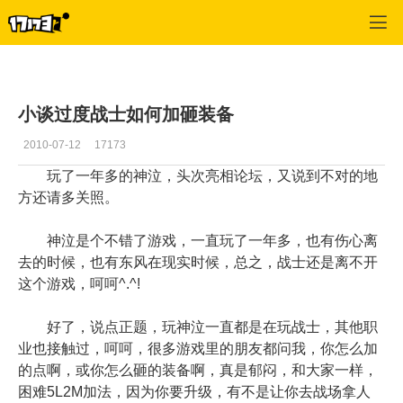
专区_《神泣》
>
专区更新
>
正文
小谈过度战士如何加砸装备
2010-07-12
17173
玩了一年多的神泣，头次亮相论坛，又说到不对的地
方还请多关照。
神泣是个不错了游戏，一直玩了一年多，也有伤心离
去的时候，也有东风在现实时候，总之，战士还是离不开
这个游戏，呵呵^.^!
好了，说点正题，玩神泣一直都是在玩战士，其他职
业也接触过，呵呵，很多游戏里的朋友都问我，你怎么加
的点啊，或你怎么砸的装备啊，真是郁闷，和大家一样，
困难5L2M加法，因为你要升级，有不是让你去战场拿人