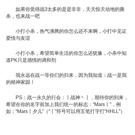
如果你觉得战3太多的是是非非，天天惊天动地的撕
杀，也来战一吧
小打小杀，热气沸腾的你怎么还不来啊，小打中见证
爱情与友谊
小打小杀，希望简单生活的你怎么还犹豫，小杀中知
道PK只是感情的调和剂
我永远在战一等你们的归来，因为我知道：战一是我
的精神家园！
PS：战一永久的行会：丨战神丶丨，期待你的到来，
希望在你的名字前加上我们统一的标志：“Mars丨”，例
如：“Mars丨夕儿”（“丨”符号可以用五笔打字打“HHLL”）