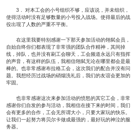
3． 对本工会的小号组织不够，应该说，并未组织，
使得活动时没有足够数量的小号投入战场。使得最后的战
役出现了人数的严重不平衡。
在这里我要特别感谢一下那天参加活动的翎弑会员，
自始自终你们都表现了非常强的团队合作精神，其间掉
线，掉队，也并没有刷工会聊天，工会频道永远只有指挥
的声音，有这样的队伍，我相信翎弑无论在哪里都会是最
棒的。也非常感谢布拉格工会，这次我们的配合并没有问
题。我想经历过战场的硝烟洗礼后，我们的友谊会更加的
牢固。
也非常感谢这次来参加活动的愤怒的其它工会，非常
感谢你们自发的参与活动，我相信在接下来的时间，我们
会有更多的合作，工会无所谓大小，只要大家玩的快乐。
让我们一起努力将贝尔卡做成最强的，最好玩的神泣的服
务器。