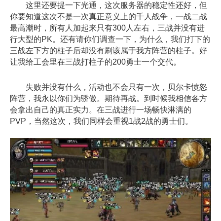
这里还要提一下光通，这次服务器的稳定性还好，但
你要知道这次不是一次真正意义上的千人战争，一战二战
最高潮时，所有人加起来只有300人左右，三战并没有进
行大型的PK。还有请你们调查一下，为什么，我们打下的
三战左下方的柱子后却没有刷该属于我方阵营的柱子。好
让我给工会里在三战打柱子的200勇士一个交代。
失败并没有什么，活动也不会只有一次，贝尔卡愤怒
阵营，我永以你们为骄傲。期待再战。到时候我相信各方
会拿出自己的真正实力。在三战进行一场畅快淋漓的
PVP，当然这次，我们同样会重视1战2战的勇士们。