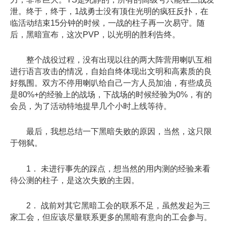
泄。终于，终于，1战勇士没有顶住光明的疯狂反扑，在
临活动结束15分钟的时候，一战的柱子再一次易守。随
后，黑暗宣布，这次PVP，以光明的胜利告终。
整个战役过程，没有出现以往的两大阵营用喇叭互相
进行语言攻击的情况，自始自终体现出文明和高素质的良
好氛围。双方不停用喇叭给自己一方人员加油，有些成员
是80%+的经验上的战场，下战场的时候经验为0%，有的
会员，为了活动特地提早几个小时上线等待。
最后，我想总结一下黑暗失败的原因，当然，这只限
于翎弑。
1． 未进行事先的踩点，想当然的用内测的经验来看
待公测的柱子，是这次失败的主因。
2． 战前对其它黑暗工会的联系不足，虽然发起为三
家工会，但应该尽量联系更多的黑暗有意向的工会参与。