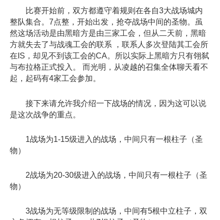
比赛开始前，双方都遵守着规则在各自3大战场城内
整队集合。7点整，开始出发，抢夺战场中间的圣物。虽
然这场活动是由黑暗方是由三家工会，但从二天前，黑暗
方就失去了与战魂工会的联系 ，联系人多次登陆其工会所
在IS，却见不到该工会的CA。所以实际上黑暗方只有翎弑
与布拉格正式投入。 而光明，从凌越的召集全体聊天看不
起，起码有4家工会参加。
接下来请允许我介绍一下战场的情况，因为这可以说
是这次战争的重点。
1战场为1-15级进入的战场，中间只有一根柱子（圣
物）
2战场为20-30级进入的战场，中间只有一根柱子（圣
物）
3战场为无等级限制的战场，中间有5根中立柱子，双