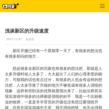
专区_《神泣》
>
玩家交流
>
正文
浅谈新区的升级速度
2007-11-02
金吉拉
新区开服已经有一个星期零一天了，有很多的想法也
有很多郁闷的地方．
想必很多去新区的完家也有很多的想法把．那就是人
太多升级时候人太多了，大大超出了人们的心理承受的能
力．可能我的话也有点过分，有很多的人也会有这样的想
法把．人太多导致了升级的地方不够造成有很多人强怪的
现象．这样有些职业的优势就显现出来了．比如法师其实
现实游戏中很多的法师都是强怪的好手．我是一个比较敬
业的牧师，一直是辛辛苦苦的升级也没有想过要强怪升
级，但是在现实游戏中不是 我不强你的怪 你不会强我