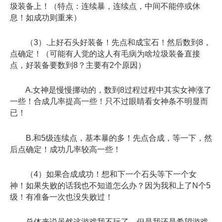
圾装备上！（特点：连续暴，连续点，中间不能停或休
息！如成功则重来）
（3）.上好石头好装备！先点和成宝石！然后数到8，
点确定！（可能有人觉的这人有毛病为啥垃圾装备直接
点，好装备要数到8？主要有2个原因）
A.女神是慢慢挪动的，数到8过程过程中其实女神涨了
一些！合成几率提高一些！只不过眼睛看女神条不明显而
已！
B.和5级连续点，基本暴的多！先点合成，等一下，然
后点确定！成功几率较高一些！
（4）如果合成成功！想和下一个石头等下一个女
神！如果失败的话我也不知道怎么办？因为我和上了N个5
级！有准备一次也没失败过！
总体来说虽然这游戏我不玩了，但是我还是希望游戏