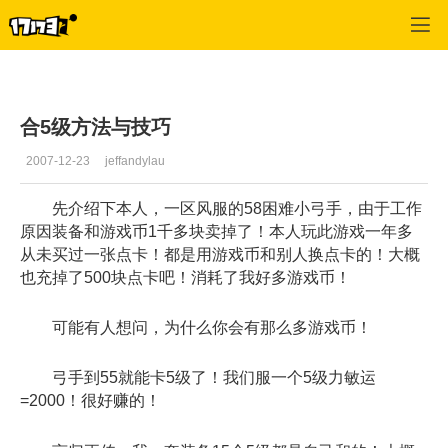
专区_《神泣》
>
玩家交流
>
正文
合5级方法与技巧
2007-12-23
jeffandylau
先介绍下本人，一区风服的58困难小弓手，由于工作
原因装备和游戏币1千多块卖掉了！本人玩此游戏一年多
从未买过一张点卡！都是用游戏币和别人换点卡的！大概
也充掉了500块点卡吧！消耗了我好多游戏币！
可能有人想问，为什么你会有那么多游戏币！
弓手到55就能卡5级了！我们服一个5级力敏运
=2000！很好赚的！