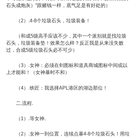
石头成炮灰）“跟赌钱一样，底气足是有好处的）
（2）.4-8个垃圾石头，垃圾装备！
（和成5级高手应该不少，其中一个派别就是找垃圾
石头，垃圾装备垫！效果怎么样？反正我是从来没失败
过，合成5级垃圾石头必不可少）
（3）.女神：必须在剑图标和道具商城图标中间或以
上才能和！（女神暴时不和）
（4）.铁匠：我选择APL港区的湖边那位！
二.流程.
（1）.等女神.
（2）.女神一到位置，连续点暴4-8个垃圾石头！用垃