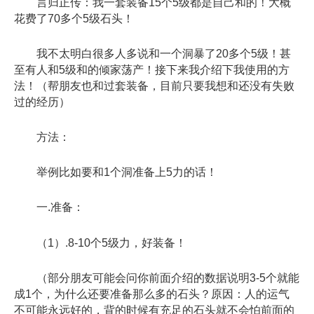
言归正传：我一套装备15个5级都是自己和的！大概
花费了70多个5级石头！
我不太明白很多人多说和一个洞暴了20多个5级！甚
至有人和5级和的倾家荡产！接下来我介绍下我使用的方
法！（帮朋友也和过套装备，目前只要我想和还没有失败
过的经历）
方法：
举例比如要和1个洞准备上5力的话！
一.准备：
（1）.8-10个5级力，好装备！
（部分朋友可能会问你前面介绍的数据说明3-5个就能
成1个，为什么还要准备那么多的石头？原因：人的运气
不可能永远好的，背的时候有充足的石头就不会怕前面的