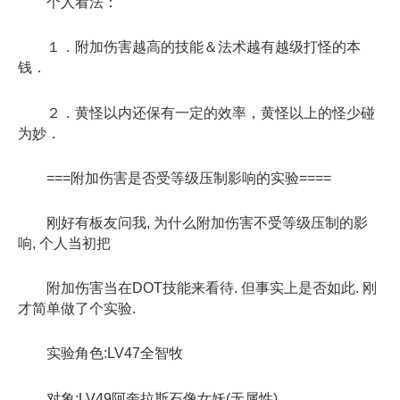
个人看法：
１．附加伤害越高的技能＆法术越有越级打怪的本
钱．
２．黄怪以内还保有一定的效率，黄怪以上的怪少碰
为妙．
===附加伤害是否受等级压制影响的实验====
刚好有板友问我, 为什么附加伤害不受等级压制的影
响, 个人当初把
附加伤害当在DOT技能来看待. 但事实上是否如此. 刚
才简单做了个实验.
实验角色:LV47全智牧
对象:LV49阿奎拉斯石像女妖(无属性)