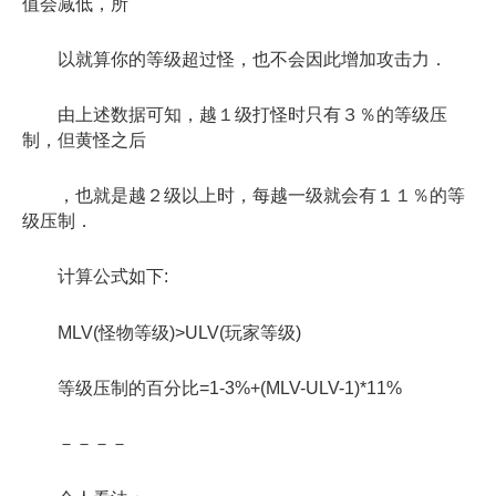
值会减低，所
以就算你的等级超过怪，也不会因此增加攻击力．
由上述数据可知，越１级打怪时只有３％的等级压
制，但黄怪之后
，也就是越２级以上时，每越一级就会有１１％的等
级压制．
计算公式如下:
MLV(怪物等级)>ULV(玩家等级)
等级压制的百分比=1-3%+(MLV-ULV-1)*11%
－－－－