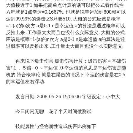
大值接近于1.如果把简单点计算的话可以把公式看作线性
方程就是1点幸运=0.1667%. 也就是说幸运加到600就可以
达到99.99%的爆击.ZS只要510. 大概的公式应该是概率
=1-(a)的n次方 a是0-1 n是幸运值 a的算法是通过概率可以
反推出来 .工作量太大而且也没什么实际意义. 大概的公式
应该是概率=1-(a)的n次方 a是0-1 n是幸运值 a的算法是通
过概率可以反推出来 .工作量太大而且也没什么实际意义.
再来说下爆击伤害.爆击伤害计算：爆击伤害＝基础伤
害*１．５倍+０～幸运值 .0-幸运值的意思是幸运伤害是随
机的,符合概率论.就是在爆击的情况下,幸运的伤害是在0.5
的幸运值左右浮动.
发言日期: 2008-05-26 15:06:06 字级设定：小中大
今日闲闲无聊 花了半天时间做测试
技能属性与怪物属性造成伤害比例如下