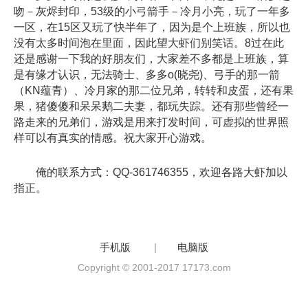
吻－灰烬封印，53级的小弓箭手－冷月小亮，玩了一年多
一区，在15区又玩了快半年了，因为是个上班族，所以也
没有太多时间泡在里面，因此望大虾们别笑话。8过在此
还是感谢一下我的好朋友们，大家差不多都是上班族，算
是有缘才认识，无法骑士、多多o(晓尧)、弓手的那一箭
（KN蕴青）、冷月家的那二位兄弟，转转和皮蛋，还有果
果，猪傻傻和呆呆鹅二夫妻，都玩失踪。还有那些曾经一
路走来的兄弟们，游戏是用来打发时间，可虚拟的世界照
样可以有真实的情感。祝大家开心游戏。
俺的联系方式：QQ-361746355，欢迎各路大虾加以
指正。
手机版
|
电脑版
Copyright © 2001-2017 17173.com