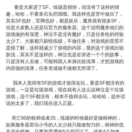
要是大家进了SF。练级是很快，却没有了这样的情
趣，哈哈，不要拿石头扔我哦。我这样也是苦中做乐了，
其实SF也好，官网也好，都是娱乐，魔兽就有很多SF，
但是大多数人还是玩官方的服务器。这个说明魔兽他们的
游戏做的有深度，神泣不是没有魔好，只是任务给的经验
太少了。大家都只刷怪练级，不做任务，对游戏的背景不
是很了解，这样就减少了游戏的内容，显的这个游戏比较
肤浅，其实不是这样的，神泣也是在讲述一个个的故事，
只是没有人去做，可能韩国人本身比较浅薄，才把游戏的
内容做的浅薄，任务变成做不做都无所谓了。
我本人觉得有SF的游戏才值得去玩，要是SF都没有的
游戏，一定是垃圾游戏，现在就有人这么说神泣是个垃圾
游戏，连个SF都没有，根本不值得去玩，哈哈哈，提外话
说的太多了，我们现在进入正题。
死亡60的牧师或者JS，练级的时候最好是做精神的，
如果服务器里玩小号的人太少就只能做智力的，精神的也
不必全精神，只要加普通的5点就可以了，还有4点加体