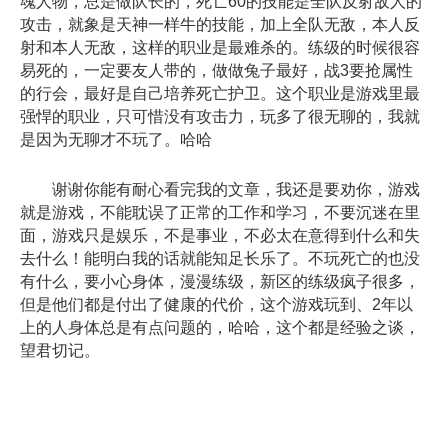
魂人物，总是做队长的，死亡60的技能是全队反射敌人的
攻击，就象是天神一样牛的技能，加上全队无敌，本人反
射和本人无敌，这样的职业是最难杀的。练级的时候很容
易死的，一定要友人带的，做做兔子最好，战3要抢属性
的行会，最好是自己培养死亡护卫。这个职业是游戏里最
强悍的职业，只可惜没有攻击力，玩多了很无聊的，我就
是因为无聊才不玩了。哈哈
谢谢你能有耐心看完我的文章，我还是要劝你，游戏
就是游戏，不能耽误了正常的工作和学习，不要沉迷在里
面，游戏只是娱乐，不是事业，不必太在意得到什么和失
去什么！能明白我的话就能知足长乐了。不玩死亡的也没
有什么，要小心身体，漫漫练级，新区的练级疯子很多，
但是他们都是付出了健康的代价，这个游戏玩到、2年以
上的人身体总是有点问题的，哈哈，这个都是经验之谈，
望君切记。