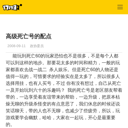
专区_《神泣》
>
综合经验
>
正文
高级死亡号的配点
2008-09-11
政协委员
能玩到死亡60的玩家恐怕也不是很多，不是每个人都
可以到这样的地步。那要花太多的时间和精力，一般的玩
家都喜欢去战一战二 杀人娱乐。但是死亡60的人物还是
值得一玩的，可惜要求的经验实在是太多了，所以很多人
选择用挂，也有人买号，不过 你有没有想过，自己从死亡
一及开始玩到六十的乐趣吗？ 我的死亡号是老区朋友帮着
带的，一边享受着友谊带来的帮助，一边升级，把原本枯
燥无聊的升级杀怪变的有点意思了，我们休息的时候还说
笑话聊天，带的人也不无聊，也减少了些疲劳，所以，玩
游戏要学会幽默，哈哈，大家在一起玩，开心是最重要
的。