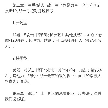
第二章：弓手/猎人 战一弓当然是力弓，合了守护2
强击1的战一弓绝对是垃圾弓。
1.开药型
武器：5攻击 帽子5防护技艺1 其他技艺1，加点：敏
90-120任选，其他力。结论：可以杀掉任何人（变态不算
人）。
2.特困型
武器：技艺1 帽子45防护 其他守护4，加点：敏95左
右，其他力。结论：战一最节约钱的职业，而且经常被人
指责为开血药。
第三章：战士/斗士 真正的炮灰职业，没办法，谁叫
我们没钱呢。