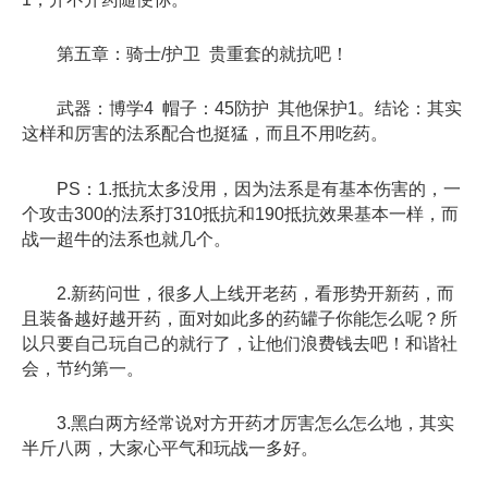
第五章：骑士/护卫 贵重套的就抗吧！
武器：博学4 帽子：45防护 其他保护1。结论：其实
这样和厉害的法系配合也挺猛，而且不用吃药。
PS：1.抵抗太多没用，因为法系是有基本伤害的，一
个攻击300的法系打310抵抗和190抵抗效果基本一样，而
战一超牛的法系也就几个。
2.新药问世，很多人上线开老药，看形势开新药，而
且装备越好越开药，面对如此多的药罐子你能怎么呢？所
以只要自己玩自己的就行了，让他们浪费钱去吧！和谐社
会，节约第一。
3.黑白两方经常说对方开药才厉害怎么怎么地，其实
半斤八两，大家心平气和玩战一多好。