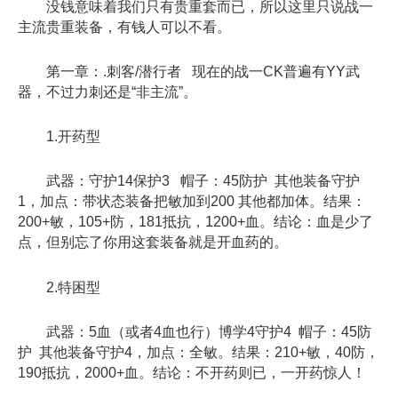
没钱意味着我们只有贵重套而已，所以这里只说战一
主流贵重装备，有钱人可以不看。
第一章：.刺客/潜行者 现在的战一CK普遍有YY武
器，不过力刺还是“非主流”。
1.开药型
武器：守护14保护3 帽子：45防护 其他装备守护
1，加点：带状态装备把敏加到200 其他都加体。结果：
200+敏，105+防，181抵抗，1200+血。结论：血是少了
点，但别忘了你用这套装备就是开血药的。
2.特困型
武器：5血（或者4血也行）博学4守护4 帽子：45防
护 其他装备守护4，加点：全敏。结果：210+敏，40防，
190抵抗，2000+血。结论：不开药则已，一开药惊人！