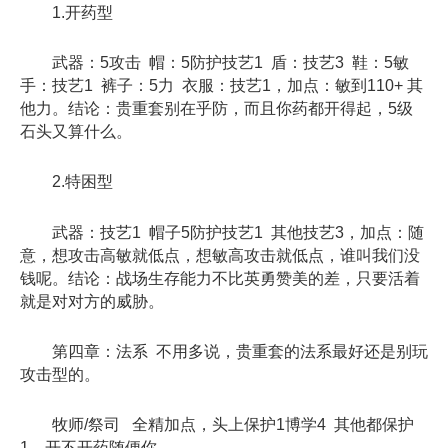
1.开药型
武器：5攻击 帽：5防护技艺1 盾：技艺3 鞋：5敏
手：技艺1 裤子：5力 衣服：技艺1，加点：敏到110+ 其
他力。结论：贵重套别在乎防，而且你药都开得起，5级
石头又算什么。
2.特困型
武器：技艺1 帽子5防护技艺1 其他技艺3，加点：随
意，想攻击高敏就低点，想敏高攻击就低点，谁叫我们没
钱呢。结论：战场生存能力不比英勇赞美的差，只要活着
就是对对方的威胁。
第四章：法系 不用多说，贵重套的法系最好还是别玩
攻击型的。
牧师/祭司 全精加点，头上保护1博学4 其他都保护
1，开不开药随便你。