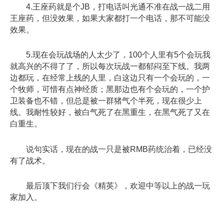
4.王座药就是个JB，打电话叫光通不准在战一战二用
王座药，但没效果，如果大家都打一个电话，那不可能没
效果。
5.现在会玩战场的人太少了，100个人里有5个会玩我
就高兴的不得了了，所以每次玩战一都郁闷至下线。我两
边都玩，在经常上线的人里，白这边只有一个会玩的，一
个牧师，可惜有点神经质；黑那边也有个会玩的，一个护
卫装备也不错，但总是被一群猪气个半死，现在很少上
线。我耐性较好，被白气死了在黑重生，在黑气死了又在
白重生。
说句实话，现在的战一只是被RMB药统治着，已经没
有了战术。
最后顶下我们行会《精英》，欢迎中等以上的战一玩
家加入。