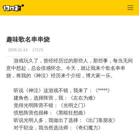
专区_《神泣》
>
游戏公告
>
正文
趣味歌名串串烧
2008-11-14
17173
游戏玩久了，曾经经历过的那些人，那些事，每当无间
意中想起，总会倍感怀念。今天，就让我来个歌名串串
烧，将我的《神泣》经历来个介绍，博大家一乐。
听说《神泣》这游戏不错，我来了：《*****》
建角色，选择阵营，我：《左右为难》
觉得光明阵营不错：《光明之门》
愤怒阵营也很棒：《黑暗狂想曲》
听说光明人多，我做出了选择：《出门靠朋友》
对于职业，我当然选法师：《奇幻魔力》