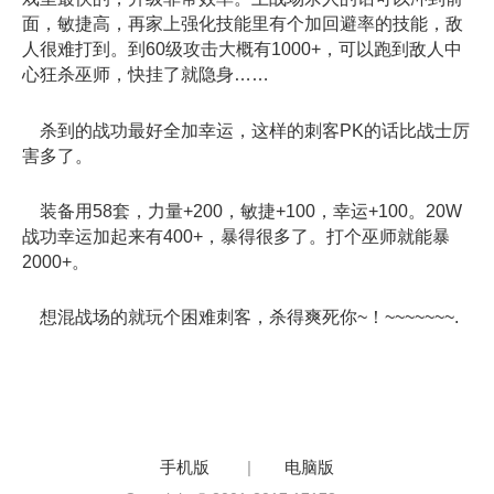
面，敏捷高，再家上强化技能里有个加回避率的技能，敌
人很难打到。到60级攻击大概有1000+，可以跑到敌人中
心狂杀巫师，快挂了就隐身……
杀到的战功最好全加幸运，这样的刺客PK的话比战士厉
害多了。
装备用58套，力量+200，敏捷+100，幸运+100。20W
战功幸运加起来有400+，暴得很多了。打个巫师就能暴
2000+。
想混战场的就玩个困难刺客，杀得爽死你~！~~~~~~~.
手机版
|
电脑版