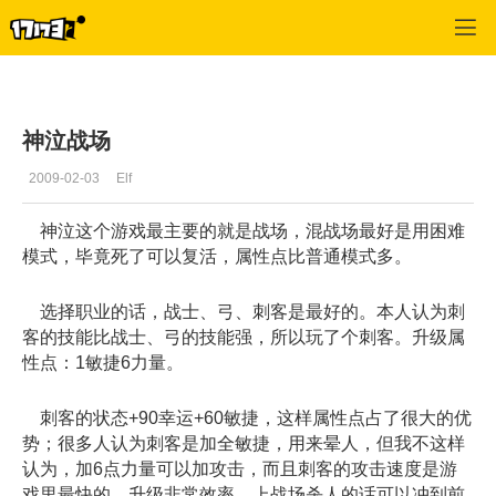
专区_《神泣》
>
综合经验
>
正文
神泣战场
2009-02-03
Elf
神泣这个游戏最主要的就是战场，混战场最好是用困难
模式，毕竟死了可以复活，属性点比普通模式多。
选择职业的话，战士、弓、刺客是最好的。本人认为刺
客的技能比战士、弓的技能强，所以玩了个刺客。升级属
性点：1敏捷6力量。
刺客的状态+90幸运+60敏捷，这样属性点占了很大的优
势；很多人认为刺客是加全敏捷，用来晕人，但我不这样
认为，加6点力量可以加攻击，而且刺客的攻击速度是游
戏里最快的，升级非常效率。上战场杀人的话可以冲到前