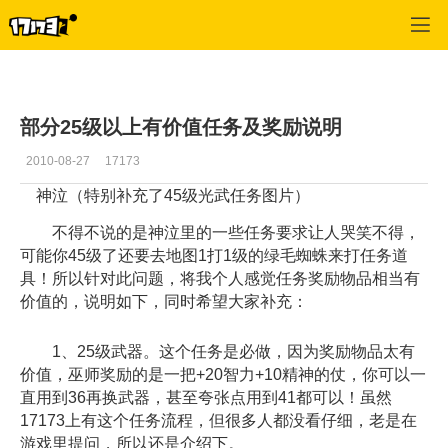
专区_《神泣》
>
专区更新
>
正文
部分25级以上有价值任务及奖励说明
2010-08-27
17173
神泣（特别补充了45级光武任务图片）
不得不说的是神泣里的一些任务要求让人哭笑不得，
可能你45级了还要去地图1打1级的绿毛蜘蛛来打任务道
具！所以针对此问题，将我个人感觉任务奖励物品相当有
价值的，说明如下，同时希望大家补充：
1、25级武器。这个任务是必做，因为奖励物品太有
价值，巫师奖励的是一把+20智力+10精神的仗，你可以一
直用到36再换武器，甚至夸张点用到41都可以！虽然
17173上有这个任务流程，但很多人都没看仔细，老是在
游戏里提问，所以还是介绍下。