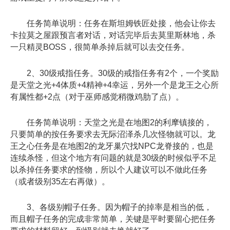
任务简单说明：任务在斯坦姆铁匠处接，他会让你去
卡拉莫之屋跟预言者对话，对话完毕后去莫里斯林地，杀
一只精灵BOSS，很简单杀掉后就可以去交任务。
2、30级戒指任务。30级的戒指任务有2个，一个奖励
是天堂之光+4体质+4精神+4幸运，另外一个是龙王之心所
有属性都+2点（对于巫师感觉稍微鸡肋了点）。
任务简单说明：天堂之光是在地图2的利摩镇接的，
只要简单的按任务要求去无际沼泽杀几次怪物就可以。龙
王之心任务是在地图2的龙牙巢穴找NPC龙脊接的，也是
连续杀怪，但这个地方有问题的就是30级的时候似乎不足
以杀掉任务要求的怪物，所以个人建议可以不做此任务
（或者级别35左右再做）。
3、各级别帽子任务。因为帽子的掉率是相当的低，
而且帽子任务的完成非常简单，关键是平时要留心把任务