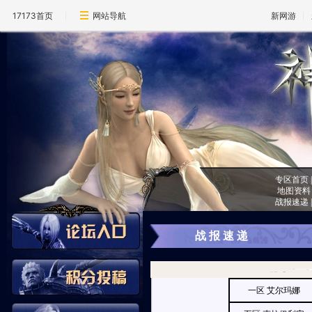
17173首页
网站导航
新网游
专区首页
地图资料
战报速递
战 报 速 递
一区 艾尔玛娜