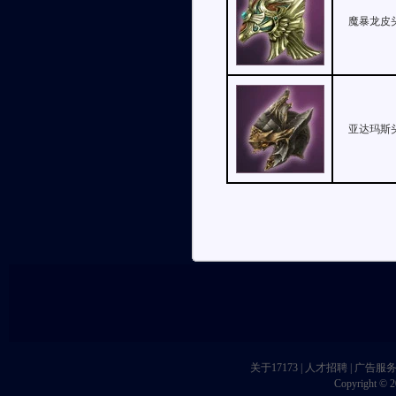
魔暴龙皮
亚达玛斯
关于17173
|
人才招聘
|
广告服
Copyright © 20