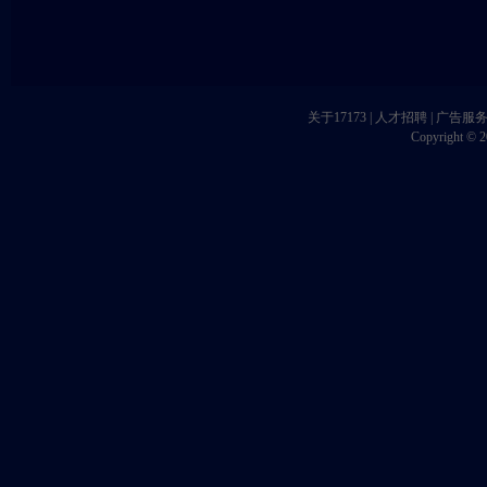
关于17173
|
人才招聘
|
广告服
Copyright © 20