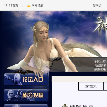
17173首页
网站导航
新网游
专区首页
地图资料
战报速递
游戏壁纸