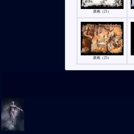
原画（21）
原画（25）