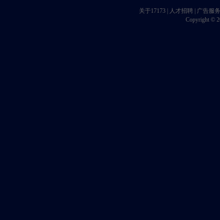
关于17173
|
人才招聘
|
广告服
Copyright © 20