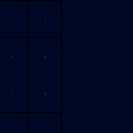
2
3
2
4
3
6
3
7