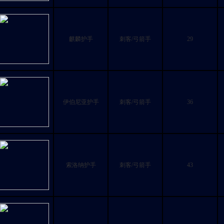
麒麟护手
刺客/弓箭手
29
伊伯尼亚护手
刺客/弓箭手
36
索洛纳护手
刺客/弓箭手
43