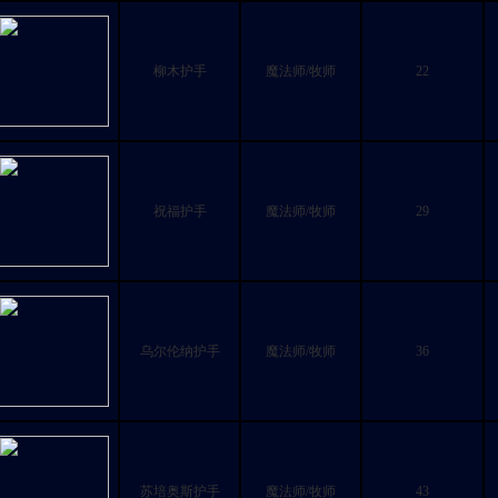
柳木护手
魔法师/牧师
22
祝福护手
魔法师/牧师
29
乌尔伦纳护手
魔法师/牧师
36
苏培奥斯护手
魔法师/牧师
43