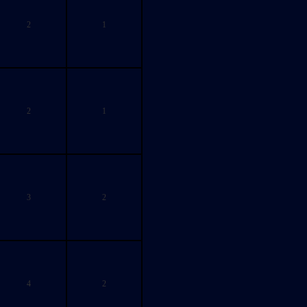
2
1
2
1
3
2
4
2