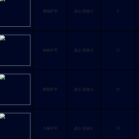
青铜护手
战士/圣骑士
8
钢铁护手
战士/圣骑士
15
银制护手
战士/圣骑士
22
力量护手
战士/圣骑士
29