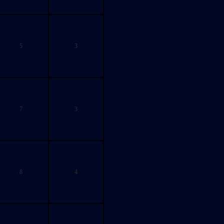
5
3
7
3
8
4