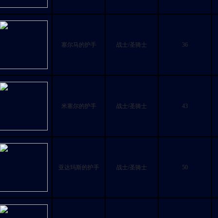
塞尔马的护手
战士/圣骑士
36
米塞尔的护手
战士/圣骑士
43
亚达玛斯的护手
战士/圣骑士
50