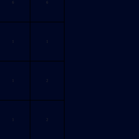
6
6
1
1
1
2
1
2