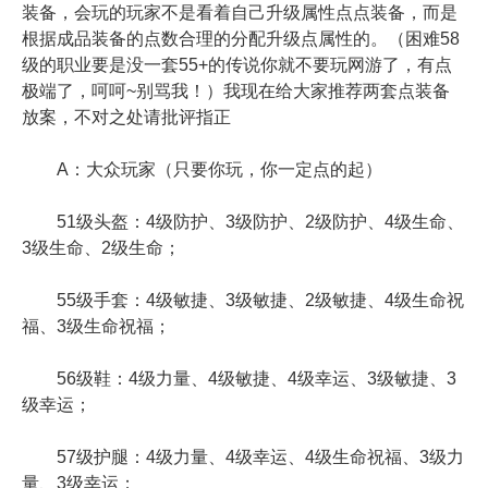
装备，会玩的玩家不是看着自己升级属性点点装备，而是
根据成品装备的点数合理的分配升级点属性的。（困难58
级的职业要是没一套55+的传说你就不要玩网游了，有点
极端了，呵呵~别骂我！）我现在给大家推荐两套点装备
放案，不对之处请批评指正
A：大众玩家（只要你玩，你一定点的起）
51级头盔：4级防护、3级防护、2级防护、4级生命、
3级生命、2级生命；
55级手套：4级敏捷、3级敏捷、2级敏捷、4级生命祝
福、3级生命祝福；
56级鞋：4级力量、4级敏捷、4级幸运、3级敏捷、3
级幸运；
57级护腿：4级力量、4级幸运、4级生命祝福、3级力
量、3级幸运；