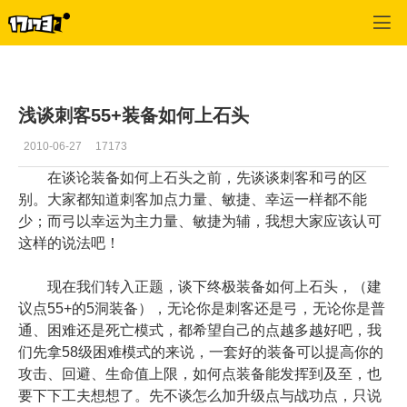
专区_《神泣》
>
玩家文章
>
正文
浅谈刺客55+装备如何上石头
2010-06-27
17173
在谈论装备如何上石头之前，先谈谈刺客和弓的区
别。大家都知道刺客加点力量、敏捷、幸运一样都不能
少；而弓以幸运为主力量、敏捷为辅，我想大家应该认可
这样的说法吧！
现在我们转入正题，谈下终极装备如何上石头，（建
议点55+的5洞装备），无论你是刺客还是弓，无论你是普
通、困难还是死亡模式，都希望自己的点越多越好吧，我
们先拿58级困难模式的来说，一套好的装备可以提高你的
攻击、回避、生命值上限，如何点装备能发挥到及至，也
要下下工夫想想了。先不谈怎么加升级点与战功点，只说