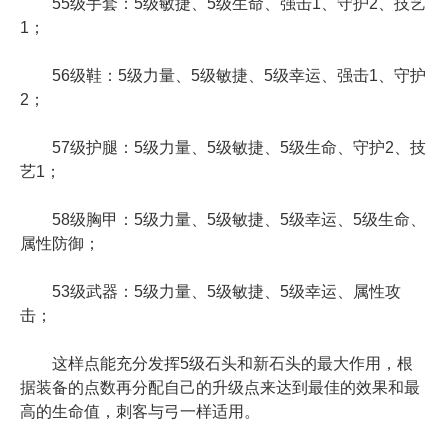
55级手套：5级敏捷、5级生命、强击1、守护2、技艺
1；
56级鞋：5级力量、5级敏捷、5级幸运、强击1、守护
2；
57级护腿：5级力量、5级敏捷、5级生命、守护2、技
艺1；
58级胸甲：5级力量、5级敏捷、5级幸运、5级生命、
属性防御；
53级武器：5级力量、5级敏捷、5级幸运、属性攻
击；
这样点能充分发挥5级石头和新石头的最大作用，根
据装备的点数再分配自己的升级点来达到最佳的效果和最
高的生命值，刺客与弓一样适用。