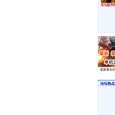
最新最全
论坛热点·