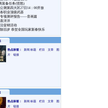
畏惧装备任务(愤怒)
公测第四大区27日14：00开放
各职业顶级武器
专项测评报告——音画篇
喜洋洋
神泣促销活动
除旧岁 恭贺全国玩家新春快乐
g
热点标签：
新闻
标题 栏目 文章 图
片 链接
g
热点标签：
新闻
标题 栏目 文章 图
片 链接