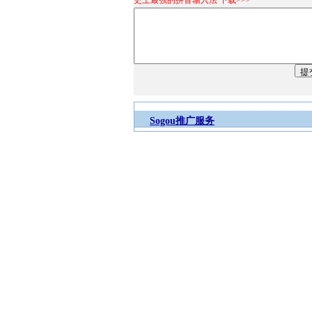
史上最强的拼音输入法 下载>>>
Sogou推广服务