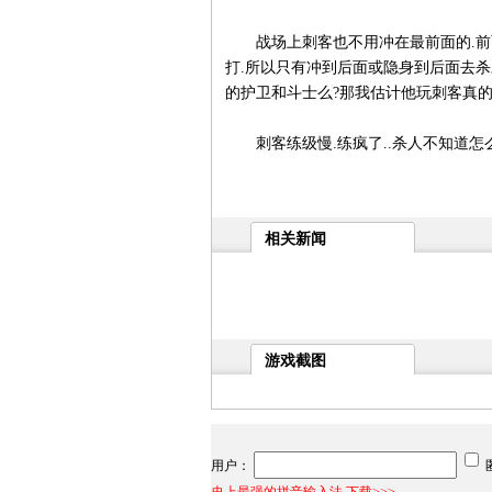
战场上刺客也不用冲在最前面的.前面
打.所以只有冲到后面或隐身到后面去杀
的护卫和斗士么?那我估计他玩刺客真的
刺客练级慢.练疯了..杀人不知道怎么杀
相关新闻
游戏截图
用户：