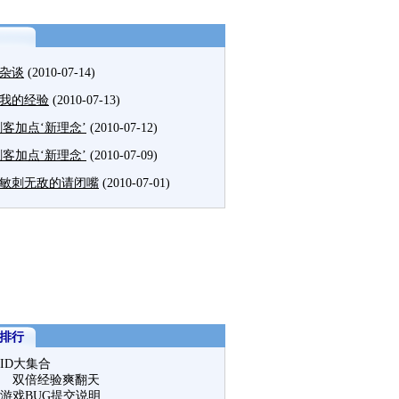
杂谈
(2010-07-14)
我的经验
(2010-07-13)
刺客加点‘新理念’
(2010-07-12)
刺客加点‘新理念’
(2010-07-09)
敏刺无敌的请闭嘴
(2010-07-01)
排行
ID大集合
 双倍经验爽翻天
游戏BUG提交说明