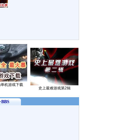
的单机游戏下载
史上最难游戏第2辑
BBS