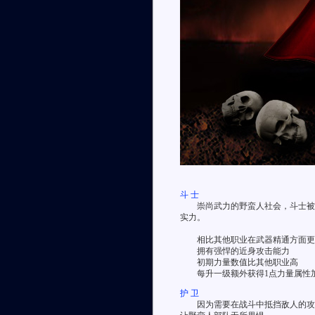
斗 士
崇尚武力的野蛮人社会，斗士被认
实力。
相比其他职业在武器精通方面更
拥有强悍的近身攻击能力
初期力量数值比其他职业高
每升一级额外获得1点力量属性加成(
护 卫
因为需要在战斗中抵挡敌人的攻击