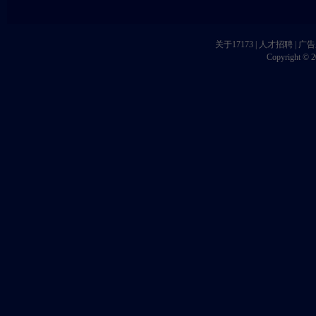
关于17173
|
人才招聘
|
广告
Copyright © 20