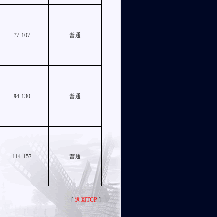
77-107
普通
94-130
普通
114-157
普通
[
返回TOP
]