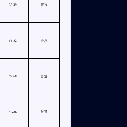
28-39
普通
38-52
普通
49-68
普通
62-86
普通