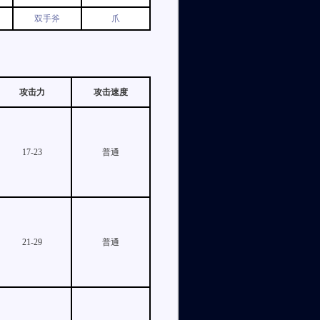
双手斧
爪
攻击力
攻击速度
17-23
普通
21-29
普通